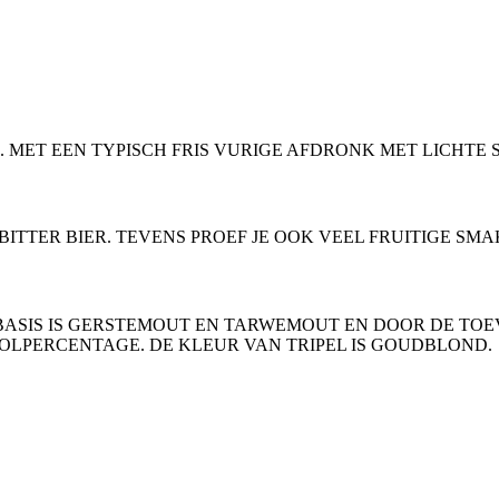
. MET EEN TYPISCH FRIS VURIGE AFDRONK MET LICHTE 
BITTER BIER. TEVENS PROEF JE OOK VEEL FRUITIGE S
E BASIS IS GERSTEMOUT EN TARWEMOUT EN DOOR DE TOE
LPERCENTAGE. DE KLEUR VAN TRIPEL IS GOUDBLOND.