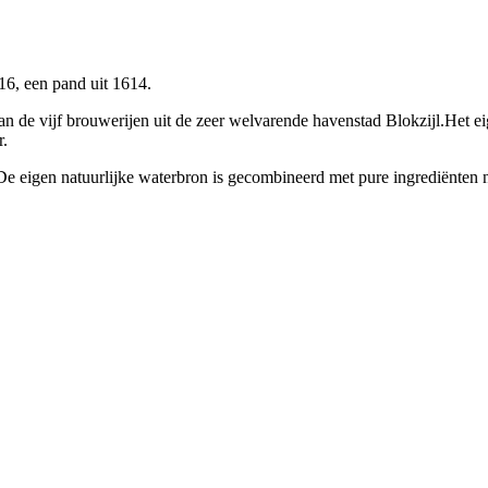
 16, een pand uit 1614.
 de vijf brouwerijen uit de zeer welvarende havenstad Blokzijl.Het ei
r.
 De eigen natuurlijke waterbron is gecombineerd met pure ingrediënten 