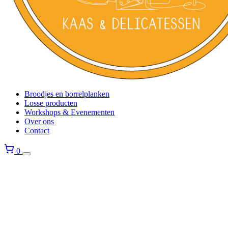
Broodjes en borrelplanken
Losse producten
Workshops & Evenementen
Over ons
Contact
0