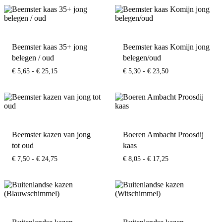
Beemster kaas 35+ jong
Beemster kaas Komijn jong
belegen / oud
belegen/oud
Prijsklasse:
Prijsklasse:
€
5,65
-
€
25,15
€
5,30
-
€
23,50
€ 5,65
€ 5,30
tot
tot
€ 25,15
€ 23,50
Beemster kazen van jong
Boeren Ambacht Proosdij
tot oud
kaas
Prijsklasse:
Prijsklasse:
€
7,50
-
€
24,75
€
8,05
-
€
17,25
€ 7,50
€ 8,05
tot
tot
€ 24,75
€ 17,25