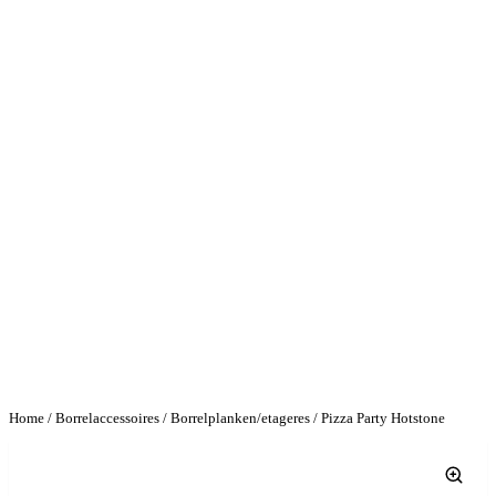
Home
/
Borrelaccessoires
/
Borrelplanken/etageres
/ Pizza Party Hotstone