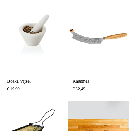
Boska Vijzel
Kaasmes
€
19,99
€
32,49