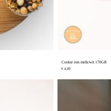
Cookie rots melk/wit 170GR
€
4,49