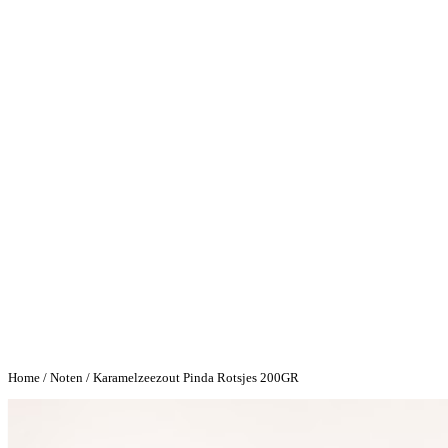
Home
/
Noten
/ Karamelzeezout Pinda Rotsjes 200GR