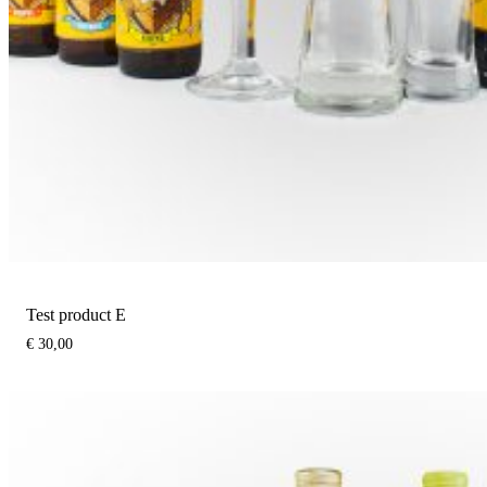
Test product E
€
30,00