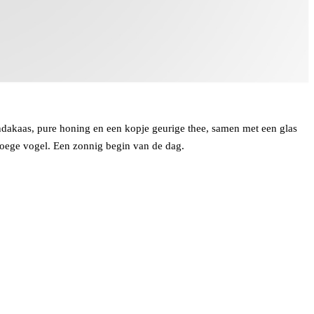
indakaas, pure honing en een kopje geurige thee, samen met een glas
vroege vogel. Een zonnig begin van de dag.